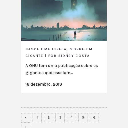
NASCE UMA IGREJA, MORRE UM
GIGANTE | POR SIDNEY COSTA
A ONU tem uma publicação sobre os
gigantes que assolam...
16 dezembro, 2019
1
2
3
4
5
6