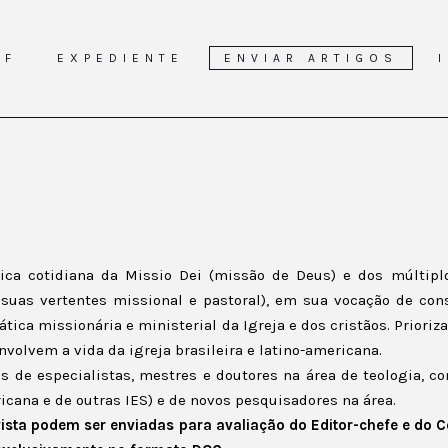
DF
EXPEDIENTE
ENVIAR ARTIGOS
tica cotidiana da Missio Dei (missão de Deus) e dos múltipl
 suas vertentes missional e pastoral), em sua vocação de con
ática missionária e ministerial da Igreja e dos cristãos. Prior
volvem a vida da igreja brasileira e latino-americana.
gos de especialistas, mestres e doutores na área de teologia,
cana e de outras IES) e de novos pesquisadores na área.
evista podem ser enviadas para avaliação do Editor-chefe e do 