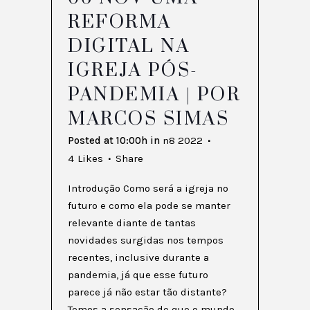
REFORMA
DIGITAL NA
IGREJA PÓS-
PANDEMIA | POR
MARCOS SIMAS
Posted at 10:00h
in
n8 2022
4
Likes
Share
Introdução Como será a igreja no
futuro e como ela pode se manter
relevante diante de tantas
novidades surgidas nos tempos
recentes, inclusive durante a
pandemia, já que esse futuro
parece já não estar tão distante?
Temos a sensação de que o mundo