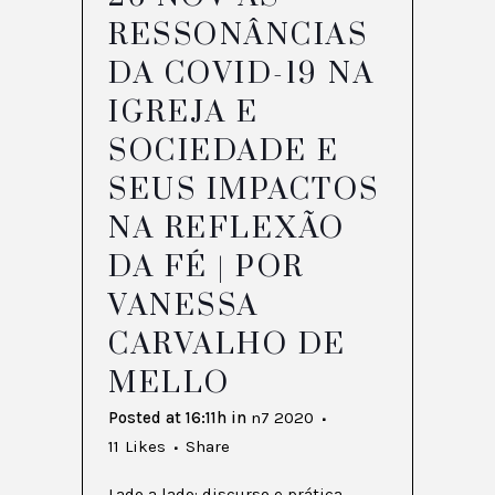
RESSONÂNCIAS
DA COVID-19 NA
IGREJA E
SOCIEDADE E
SEUS IMPACTOS
NA REFLEXÃO
DA FÉ | POR
VANESSA
CARVALHO DE
MELLO
Posted at 16:11h
in
n7 2020
11
Likes
Share
Lado a lado: discurso e prática