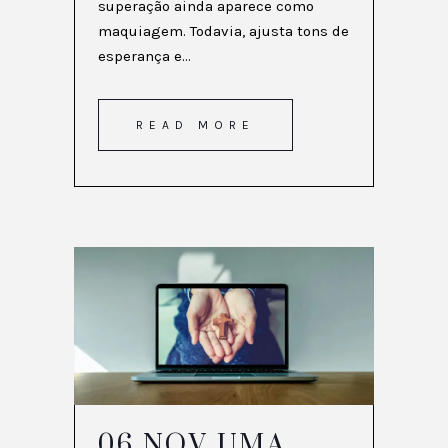
superação ainda aparece como
maquiagem. Todavia, ajusta tons de
esperança e...
READ MORE
06 NOV
UMA