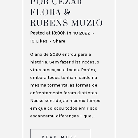
POR CEZAR
FLORA &
RUBENS MUZIO
Posted at 13:00h
in
n8 2022
10
Likes
Share
O ano de 2020 entrou para a
história. Sem fazer distinções, o
vírus ameaçou a todos. Porém,
embora todos tenham caído na
mesma tormenta, as formas de
enfrentamento foram distintas.
Nesse sentido, ao mesmo tempo
em que colocou todos em risco,
escancarou diferenças – que,...
READ MORE