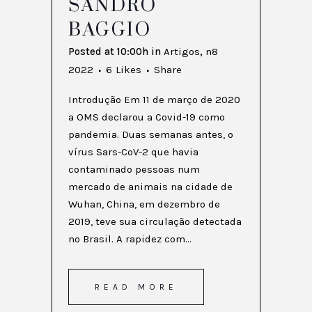
SANDRO
BAGGIO
Posted at 10:00h
in
Artigos
,
n8
2022
6
Likes
Share
Introdução Em 11 de março de 2020
a OMS declarou a Covid-19 como
pandemia. Duas semanas antes, o
vírus Sars-CoV-2 que havia
contaminado pessoas num
mercado de animais na cidade de
Wuhan, China, em dezembro de
2019, teve sua circulação detectada
no Brasil. A rapidez com...
READ MORE