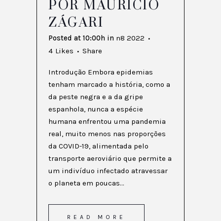
POR MAURÍCIO
ZÁGARI
Posted at 10:00h
in
n8 2022
4
Likes
Share
Introdução Embora epidemias
tenham marcado a história, como a
da peste negra e a da gripe
espanhola, nunca a espécie
humana enfrentou uma pandemia
real, muito menos nas proporções
da COVID-19, alimentada pelo
transporte aeroviário que permite a
um indivíduo infectado atravessar
o planeta em poucas...
READ MORE