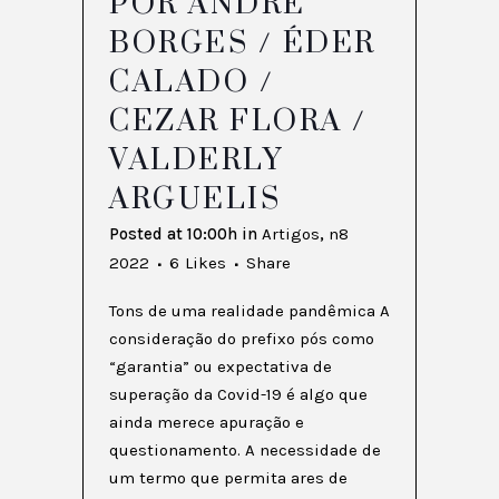
POR ANDRÉ
BORGES / ÉDER
CALADO /
CEZAR FLORA /
VALDERLY
ARGUELIS
Posted at 10:00h
in
Artigos
,
n8
2022
6
Likes
Share
Tons de uma realidade pandêmica A
consideração do prefixo pós como
“garantia” ou expectativa de
superação da Covid-19 é algo que
ainda merece apuração e
questionamento. A necessidade de
um termo que permita ares de