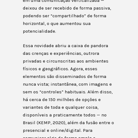
em uma comunicação verticalizada —
deixou de ser recebido de forma passiva,
podendo ser “compartilhado” de forma
horizontal, o que aumentou sua
potencialidade.
Essa novidade abriu a caixa de pandora
das crenças e experiências, outrora
privadas e circunscritas aos ambientes
físicos e geográficos. Agora, esses
elementos são disseminados de forma
nunca vista; instantânea, com imagens e
sem os “controles” habituais. Além disso,
há cerca de 150 milhões de opções e
variantes de toda e qualquer coisa,
disponíveis a praticamente todos — no
Brasil (KEMP, 2020), além da fusão entre o
presencial e online/digital. Para
comunicar algo de forma ampla e