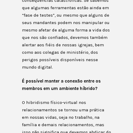
consequências catastróficas. Se sabemos
que algumas ferramentas estão ainda em
“fase de testes”, ou mesmo que alguns de
seus mandantes podem nos manipular ou
mesmo afetar de alguma forma a vida dos
que nos são confiados, devemos também
alertar aos fiéis de nossas igrejas, bem
como aos colegas de ministério, dos
perigos possíveis disponíveis nesse
mundo digital.
É possível manter a conexão entre os
membros em um ambiente híbrido?
O hibridismo físico-virtual nos
relacionamentos se tornou uma prática
em nossas vidas, seja no trabalho, na
família e demais relacionamentos, mas
isso não significa que devemos abdicar do