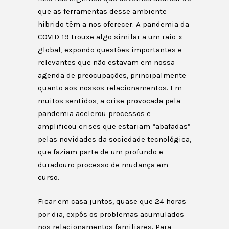
que as ferramentas desse ambiente
híbrido têm a nos oferecer. A pandemia da
COVID-19 trouxe algo similar a um raio-x
global, expondo questões importantes e
relevantes que não estavam em nossa
agenda de preocupações, principalmente
quanto aos nossos relacionamentos. Em
muitos sentidos, a crise provocada pela
pandemia acelerou processos e
amplificou crises que estariam “abafadas”
pelas novidades da sociedade tecnológica,
que faziam parte de um profundo e
duradouro processo de mudança em
curso.
Ficar em casa juntos, quase que 24 horas
por dia, expôs os problemas acumulados
nos relacionamentos familiares. Para