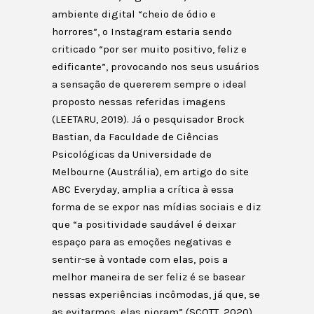
ambiente digital “cheio de ódio e
horrores”, o Instagram estaria sendo
criticado “por ser muito positivo, feliz e
edificante”, provocando nos seus usuários
a sensação de quererem sempre o ideal
proposto nessas referidas imagens
(LEETARU, 2019). Já o pesquisador Brock
Bastian, da Faculdade de Ciências
Psicológicas da Universidade de
Melbourne (Austrália), em artigo do site
ABC Everyday, amplia a crítica à essa
forma de se expor nas mídias sociais e diz
que “a positividade saudável é deixar
espaço para as emoções negativas e
sentir-se à vontade com elas, pois a
melhor maneira de ser feliz é se basear
nessas experiências incômodas, já que, se
as evitarmos, elas pioram” (SCOTT, 2020).