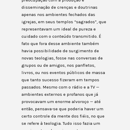
disseminação de crenças e doutrinas
apenas nos ambientes fechados das
igrejas, em seus templos “sagrados”, que
representavam um ideal de pureza e
cuidado com o conteúdo transmitido. É
fato que fora desse ambiente também
havia possibilidade de surgimento de
novas teologias, fosse nas conversas de
grupos ou de amigos, nos panfletos,
livros, ou nos eventos públicos de massa
que tanto sucesso fizeram em tempos
passados. Mesmo com o rádio e a TV —
ambientes externos e profanos que já
provocavam um enorme alvoroço — até
então, pensava-se que poderia haver um
certo controle da mente dos fiéis, no que
se refere à teologia. Tudo isso fazia um