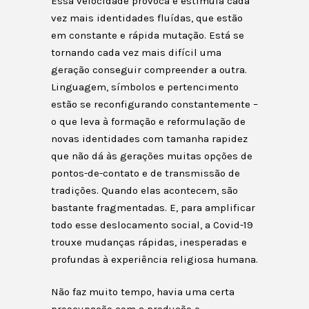
Essa velocidade provoca e estimula cada
vez mais identidades fluídas, que estão
em constante e rápida mutação. Está se
tornando cada vez mais difícil uma
geração conseguir compreender a outra.
Linguagem, símbolos e pertencimento
estão se reconfigurando constantemente –
o que leva à formação e reformulação de
novas identidades com tamanha rapidez
que não dá às gerações muitas opções de
pontos-de-contato e de transmissão de
tradições. Quando elas acontecem, são
bastante fragmentadas. E, para amplificar
todo esse deslocamento social, a Covid-19
trouxe mudanças rápidas, inesperadas e
profundas à experiência religiosa humana.
Não faz muito tempo, havia uma certa
preocupação com a produção e