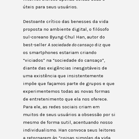
úteis para seus usuários.
Destoante crítico das benesses da vida
proposta no ambiente digital, o filósofo
sul-coreano Byung-Chul Han, autor do
best-seller
A sociedade do cansaço
diz que
os smartphones estariam criando
“viciados” na “sociedade do cansaço”,
diante das exigências inesgotáveis de
uma existência que insistentemente
impõe que façamos parte de grupos e que
experimentemos todas as novas formas
de entretenimento que ela nos oferece.
Para ele, as redes sociais criam em
muitos de seus usuários a obsessão por si
mesmo de forma sutil, acentuando nosso
individualismo. Han convoca seus leitores
a retornarem às “coisas simples da vida