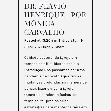
DR. FLÁVIO
HENRIQUE | POR
MÔNICA
CARVALHO
Posted at 13:20h
in
Entrevista
,
n9
2023
6
Likes
Share
Cuidado pastoral da Igreja em
tempos de dificuldades sociais
Introdução Nós passamos por uma
pandemia de covid-19 que trouxe
mudanças profundas na maneira de
pensar, fazer e viver a igreja.
Quando a pandemia fechou os
templos, foi preciso criar
estratégias para manter os fiéis em