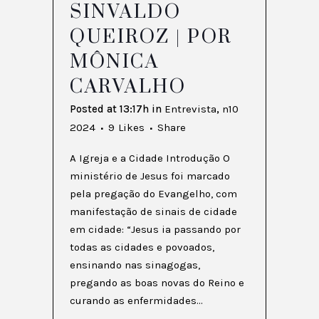
SINVALDO
QUEIROZ | POR
MÔNICA
CARVALHO
Posted at 13:17h
in
Entrevista
,
n10
2024
9
Likes
Share
A Igreja e a Cidade Introdução O
ministério de Jesus foi marcado
pela pregação do Evangelho, com
manifestação de sinais de cidade
em cidade: “Jesus ia passando por
todas as cidades e povoados,
ensinando nas sinagogas,
pregando as boas novas do Reino e
curando as enfermidades...