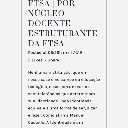
FTSA | POR
NÚCLEO
DOCENTE
ESTRUTURANTE
DA FTSA
Posted at 09:56h
in
n1 2018
3
Likes
Share
Nenhuma instituição, que em
nosso caso é no campo da educação
teológica, nasce em um vazio e
sem referências que determinam
sua identidade. Toda identidade
equivale a uma forma de ser, dizer
e fazer. Como afirma Manuel
Castells: A Identidade é um