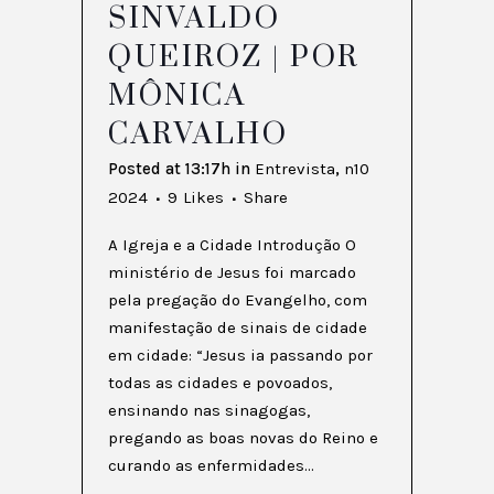
SINVALDO
QUEIROZ | POR
MÔNICA
CARVALHO
Posted at 13:17h
in
Entrevista
,
n10
2024
9
Likes
Share
A Igreja e a Cidade Introdução O
ministério de Jesus foi marcado
pela pregação do Evangelho, com
manifestação de sinais de cidade
em cidade: “Jesus ia passando por
todas as cidades e povoados,
ensinando nas sinagogas,
pregando as boas novas do Reino e
curando as enfermidades...